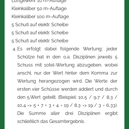
Luftgewehr 10 m-Auflage
Kleinkaliber 50 m-Auflage
Kleinkaliber 100 m-Auflage
5 Schuß auf elektr. Scheibe
5 Schuß auf elektr. Scheibe
5 Schuß auf elektr. Scheibe
Es erfolgt dabei folgende Wertung: jeder
Schütze hat in den o.a. Disziplinen jeweils 5
Schuss mit 10tel-Wertung abzugeben, wobei
anschl. nur der Wert hinter dem Komma zur
Wertung herangezogen wird. Die Werte der
ersten vier Schüsse werden addiert und durch
den 5.Wert geteilt. (Beispiel: 10,5 / 9,7 / 8,3 /
10,4 => 5 + 7 + 3 + 4 = 19 / 8,3 => 19 / 3 = 6,33).
Die Summe aller drei Disziplinen ergibt
schließlich das Gesamtergebnis.