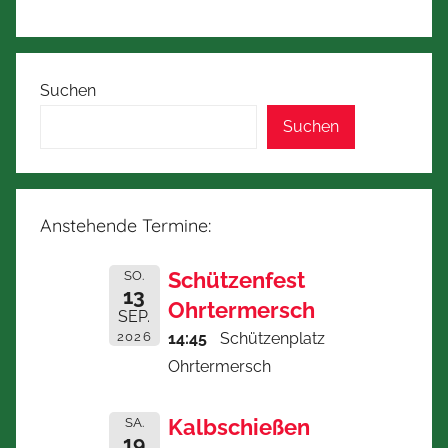
Suchen
Suchen
Anstehende Termine:
Schützenfest
SO.
13
Ohrtermersch
SEP.
2026
14:45
Schützenplatz
Ohrtermersch
Kalbschießen
SA.
19