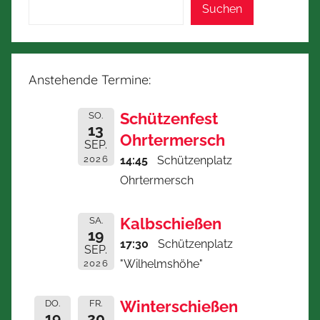
Suchen
Anstehende Termine:
Schützenfest
SO.
13
Ohrtermersch
SEP.
2026
14:45
Schützenplatz
Ohrtermersch
Kalbschießen
SA.
19
17:30
Schützenplatz
SEP.
"Wilhelmshöhe"
2026
Winterschießen
DO.
FR.
19
20