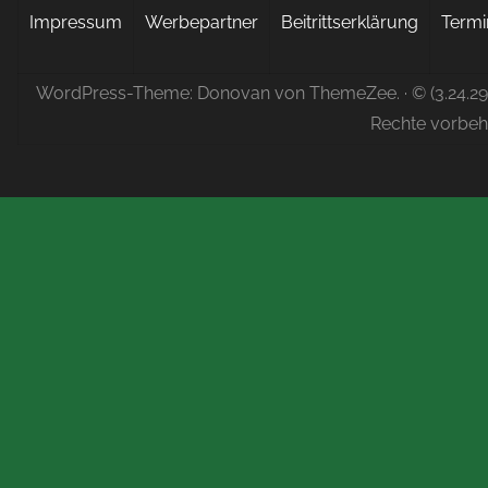
Impressum
Werbepartner
Beitrittserklärung
Termi
WordPress-Theme: Donovan von ThemeZee.
· © (3.24.2
Rechte vorbeh