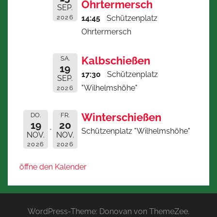
Ohrtermersch
SEP.
2026
14:45
Schützenplatz
Ohrtermersch
Kalbschießen
SA.
19
17:30
Schützenplatz
SEP.
"Wilhelmshöhe"
2026
Winterschießen
DO.
FR.
19
20
Schützenplatz "Wilhelmshöhe"
NOV.
NOV.
2026
2026
öffne den Kalender
WordPress-Theme: Donovan von ThemeZee.