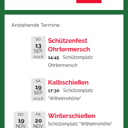
Anstehende Termine:
Schützenfest
SO.
13
Ohrtermersch
SEP.
2026
14:45
Schützenplatz
Ohrtermersch
Kalbschießen
SA.
19
17:30
Schützenplatz
SEP.
"Wilhelmshöhe"
2026
Winterschießen
DO.
FR.
19
20
Schützenplatz "Wilhelmshöhe"
NOV.
NOV.