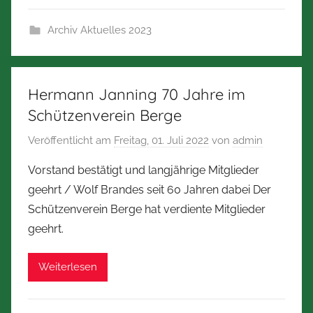
Archiv Aktuelles 2023
Hermann Janning 70 Jahre im
Schützenverein Berge
Veröffentlicht am
Freitag, 01. Juli 2022
von
admin
Vorstand bestätigt und langjährige Mitglieder
geehrt / Wolf Brandes seit 60 Jahren dabei Der
Schützenverein Berge hat verdiente Mitglieder
geehrt.
Weiterlesen