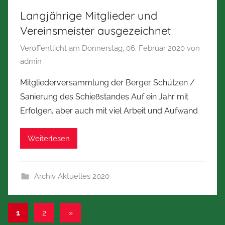
Langjährige Mitglieder und
Vereinsmeister ausgezeichnet
Veröffentlicht am
Donnerstag, 06. Februar 2020
von
admin
Mitgliederversammlung der Berger Schützen /
Sanierung des Schießstandes Auf ein Jahr mit
Erfolgen, aber auch mit viel Arbeit und Aufwand
Weiterlesen
Archiv Aktuelles 2020
Seitennummerierung
Nächste
1
2
»