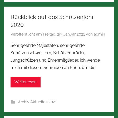
Rückblick auf das Schützenjahr
2020
Veröffentlicht am
Freitag, 29. Januar 2021
von
admin
Sehr geehrte Majestäten, sehr geehrte
Schützenschwestern, Schützenbrüder,
Jungschützen und Ehrenmitglieder. Ich wende
mich mit diesem Schreiben an Euch, um die
Weiterlesen
Archiv Aktuelles 2021