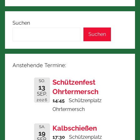
Suchen
Suchen
Anstehende Termine:
Schützenfest
SO.
13
Ohrtermersch
SEP.
2026
14:45
Schützenplatz
Ohrtermersch
Kalbschießen
SA.
19
17:30
Schützenplatz
SEP.