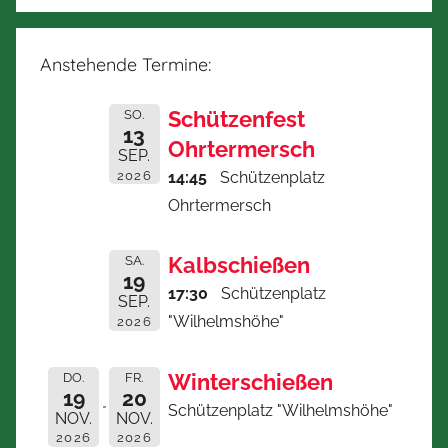
Anstehende Termine:
Schützenfest
SO.
13
Ohrtermersch
SEP.
2026
14:45
Schützenplatz
Ohrtermersch
Kalbschießen
SA.
19
17:30
Schützenplatz
SEP.
"Wilhelmshöhe"
2026
Winterschießen
DO.
FR.
19
20
Schützenplatz "Wilhelmshöhe"
NOV.
NOV.
2026
2026