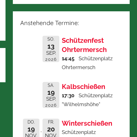
Anstehende Termine:
Schützenfest
SO.
13
Ohrtermersch
SEP.
14:45
Schützenplatz
2026
Ohrtermersch
Kalbschießen
SA.
19
17:30
Schützenplatz
SEP.
"Wilhelmshöhe"
2026
Winterschießen
DO.
FR.
19
20
Schützenplatz
NOV.
NOV.