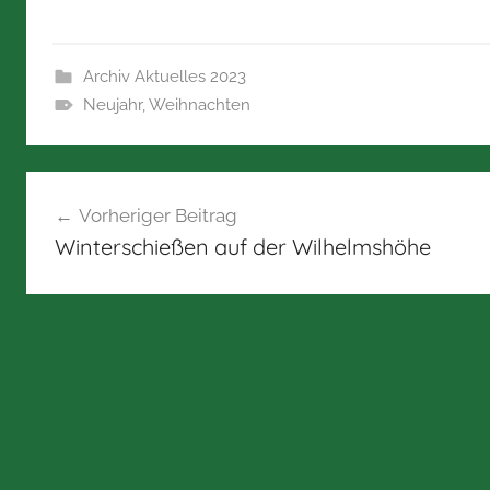
Archiv Aktuelles 2023
Neujahr
,
Weihnachten
Beitragsnavigation
Vorheriger Beitrag
Winterschießen auf der Wilhelmshöhe