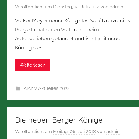
Veröffentlicht am
Dienstag, 12. Juli 2022
von
admin
Volker Meyer neuer König des Schützenvereins
Berge Er hat einen Volltreffer beim
Adlerschießen gelandet und ist damit neuer
Köning des
Weiterlesen
Archiv Aktuelles 2022
Die neuen Berger Könige
Veröffentlicht am
Freitag, 06. Juli 2018
von
admin