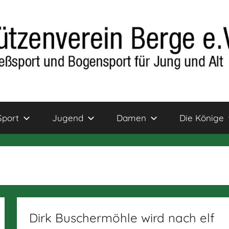
Sport
Jugend
Damen
Die Könige
Dirk Buschermöhle wird nach elf