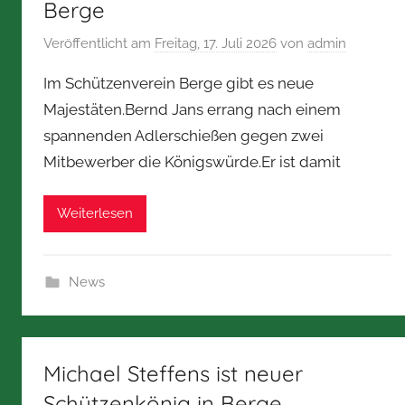
Berge
Veröffentlicht am
Freitag, 17. Juli 2026
von
admin
Im Schützenverein Berge gibt es neue
Majestäten.Bernd Jans errang nach einem
spannenden Adlerschießen gegen zwei
Mitbewerber die Königswürde.Er ist damit
Weiterlesen
News
Michael Steffens ist neuer
Schützenkönig in Berge