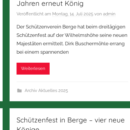
Jahren erneut König
Veröffentlicht am
Montag, 14. Juli 2025
von
admin
Der Schützenverein Berge hat beim dreitägigen
Schützenfest auf der Wilhelmshöhe seine neuen
Majestäten ermittelt. Dirk Buschermöhle errang
bei einem spannenden
Weiterlesen
Archiv Aktuelles 2025
Schützenfest in Berge – vier neue
Könige