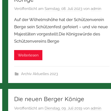
Veröffentlicht am
Samstag, 08. Juli 2023
von
admin
Auf der Wilhelmshöhe hat der Schützenverein
Berge sein Schützenfest gefeiert – und vie neue
Majestäten vorgestellt.Die Königswürde des
Schützenvereins Berge
Weiterlesen
Archiv Aktuelles 2023
Die neuen Berger Könige
Veröffentlicht am
Dienstag, 09. Juli 2019
von
admin