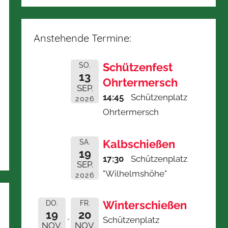
Anstehende Termine:
Schützenfest
SO.
13
Ohrtermersch
SEP.
14:45
Schützenplatz
2026
Ohrtermersch
Kalbschießen
SA.
19
17:30
Schützenplatz
SEP.
"Wilhelmshöhe"
2026
Winterschießen
DO.
FR.
19
20
Schützenplatz
NOV.
NOV.